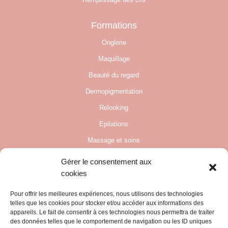
Formations
Onglerie
Maquillage
Beauté du regard
Dermopigmentation
Relooking
Epilations
Massage et soins
Gérer le consentement aux
Informations pratiques
cookies
Le Centre
Pour offrir les meilleures expériences, nous utilisons des technologies
Politique de confidentialité
telles que les cookies pour stocker et/ou accéder aux informations des
appareils. Le fait de consentir à ces technologies nous permettra de traiter
Mentions légales
des données telles que le comportement de navigation ou les ID uniques