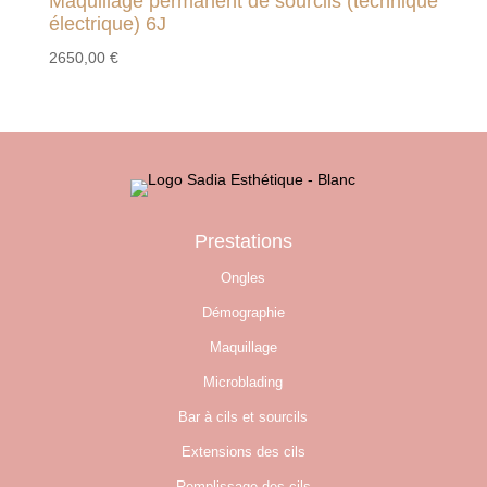
Maquillage permanent de sourcils (technique
électrique) 6J
2650,00
€
Prestations
Ongles
Démographie
Maquillage
Microblading
Bar à cils et sourcils
Extensions des cils
Remplissage des cils