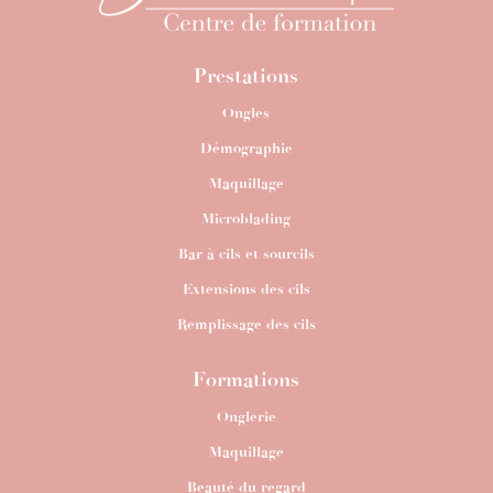
Prestations
Ongles
Démographie
Maquillage
Microblading
Bar à cils et sourcils
Extensions des cils
Remplissage des cils
Formations
Onglerie
Maquillage
Beauté du regard