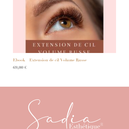
Ebook – Extension de cil Volume Russe
69,00
€